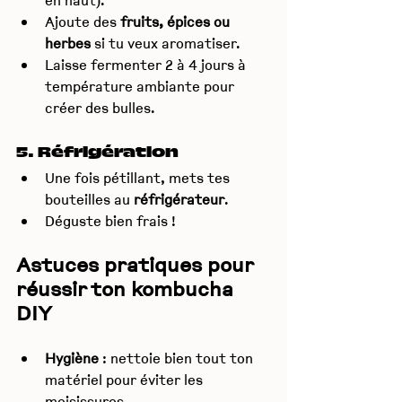
en haut).
Ajoute des 
fruits, épices ou 
herbes
 si tu veux aromatiser.
Laisse fermenter 2 à 4 jours à 
température ambiante pour 
créer des bulles.
5. Réfrigération
Une fois pétillant, mets tes 
bouteilles au 
réfrigérateur
.
Déguste bien frais !
Astuces pratiques pour 
réussir ton kombucha 
DIY
Hygiène
 : nettoie bien tout ton 
matériel pour éviter les 
moisissures.