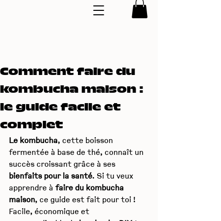
Comment faire du
kombucha maison :
le guide facile et
complet
Le kombucha
, cette boisson 
fermentée à base de thé, connaît un 
succès croissant grâce à ses 
bienfaits pour la santé
. Si tu veux 
apprendre à 
faire du kombucha 
maison
, ce guide est fait pour toi ! 
Facile, économique et 