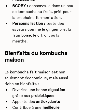
SCOBY
 : conserve-le dans un peu 
de kombucha au frais, prêt pour 
la prochaine fermentation.
Personnalisation
 : teste des 
saveurs comme le gingembre, la 
framboise, le citron, ou la 
menthe.
Bienfaits du kombucha 
maison
Le kombucha fait maison est non 
seulement économique, mais aussi 
riche en bienfaits :
Favorise une bonne 
digestion
grâce aux 
probiotiques
Apporte des 
antioxydants
Contribue à une 
meilleure 