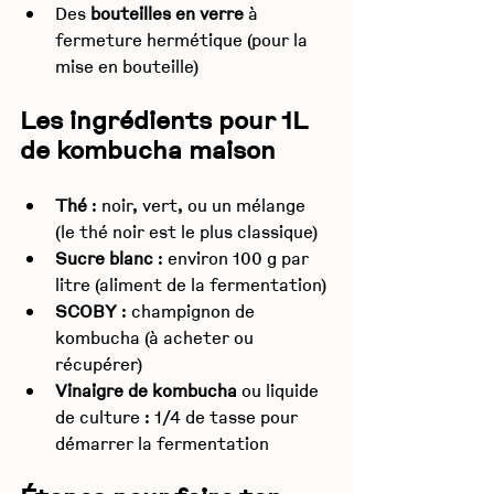
Des 
bouteilles en verre
 à 
fermeture hermétique (pour la 
mise en bouteille)
Les ingrédients pour 1L 
de kombucha maison
Thé
 : noir, vert, ou un mélange 
(le thé noir est le plus classique)
Sucre blanc
 : environ 100 g par 
litre (aliment de la fermentation)
SCOBY
 : champignon de 
kombucha (à acheter ou 
récupérer)
Vinaigre de kombucha
 ou liquide 
de culture : 1/4 de tasse pour 
démarrer la fermentation