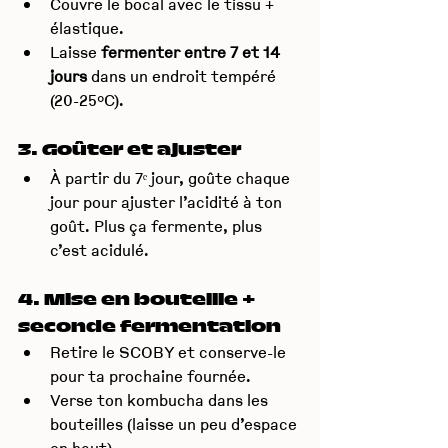
Couvre le bocal avec le tissu + 
élastique.
Laisse 
fermenter entre 7 et 14 
jours
 dans un endroit tempéré 
(20-25°C).
3. Goûter et ajuster
À partir du 7ᵉ jour, goûte chaque 
jour pour ajuster l’acidité à ton 
goût. Plus ça fermente, plus 
c’est acidulé.
4. Mise en bouteille + 
seconde fermentation
Retire le SCOBY et conserve-le 
pour ta prochaine fournée.
Verse ton kombucha dans les 
bouteilles (laisse un peu d’espace 