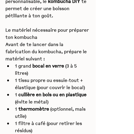
personnalisable, le 
kombucha DIY
 te 
permet de créer une boisson 
pétillante à ton goût.
Le matériel nécessaire pour préparer 
ton kombucha
Avant de te lancer dans la 
fabrication du kombucha, prépare le 
matériel suivant :
1 grand 
bocal en verre
 (3 à 5 
litres)
1 tissu propre ou essuie-tout + 
élastique (pour couvrir le bocal)
1 
cuillère en bois ou en plastique
(évite le métal)
1 
thermomètre
 (optionnel, mais 
utile)
1 filtre à café (pour retirer les 
résidus)