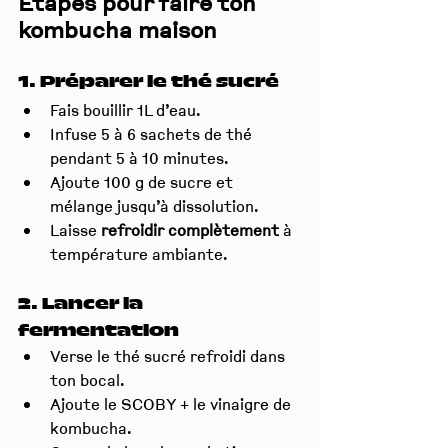
Étapes pour faire ton 
kombucha maison
1. Préparer le thé sucré
Fais bouillir 1L d’eau.
Infuse 5 à 6 sachets de thé 
pendant 5 à 10 minutes.
Ajoute 100 g de sucre et 
mélange jusqu’à dissolution.
Laisse 
refroidir complètement
 à 
température ambiante.
2. Lancer la 
fermentation
Verse le thé sucré refroidi dans 
ton bocal.
Ajoute le SCOBY + le vinaigre de 
kombucha.