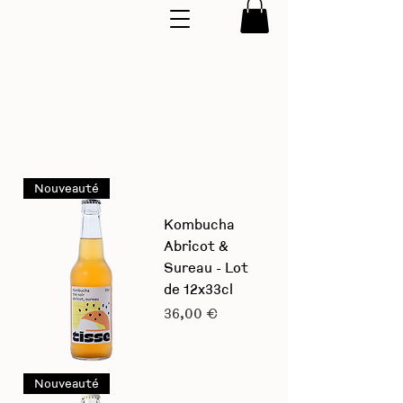
Nouveauté
Kombucha
Abricot &
Sureau - Lot
de 12x33cl
Prix
36,00 €
Nouveauté