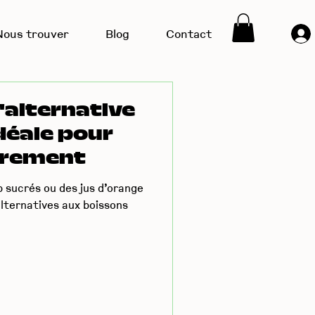
Nous trouver
Blog
Contact
'alternative
idéale pour
trement
p sucrés ou des jus d’orange
alternatives aux boissons