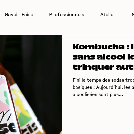
Savoir-Faire
Professionnels
Atelier
Kombucha : l
sans alcool 
trinquer au
Fini le temps des sodas tro
basiques ! Aujourd’hui, les 
alcoolisées sont plus...